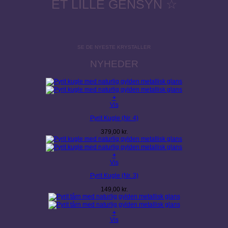
ET LILLE GENSYN ☆
SE DE NYESTE KRYSTALLER
NYHEDER
+
Vis
Pyrit Kugle (Nr. 4)
379,00
kr.
+
Vis
Pyrit Kugle (Nr. 3)
149,00
kr.
+
Vis