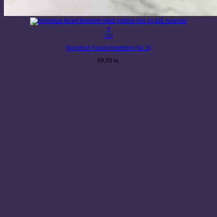
+
Vis
Regnbue Fluorit Freeform (Nr. 6)
69,00
kr.