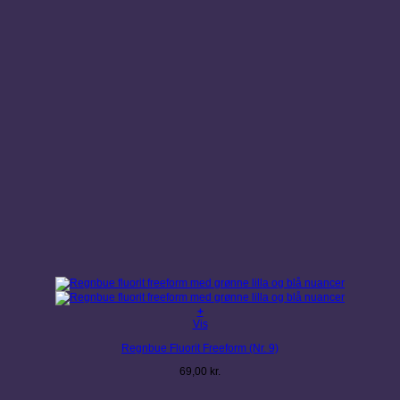
+
Vis
Regnbue Fluorit Freeform (Nr. 9)
69,00
kr.