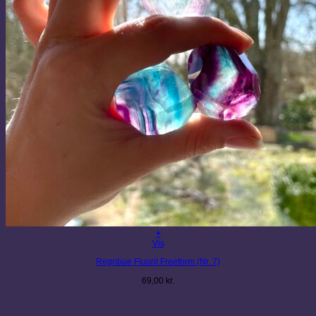
+
Vis
Regnbue Fluorit Freeform (Nr. 7)
69,00
kr.