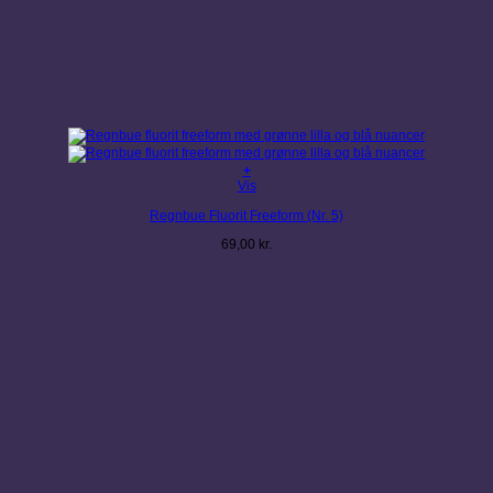
+
Vis
Regnbue Fluorit Freeform (Nr. 5)
69,00
kr.