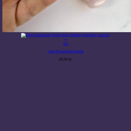
+
Vis
Lille Rosakvarts Hjerte
29,00
kr.