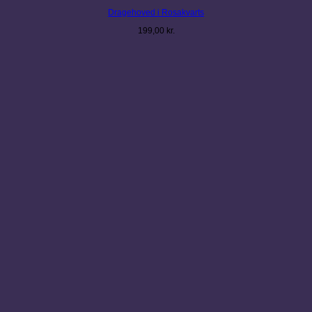
Dragehoved i Rosakvarts
199,00
kr.