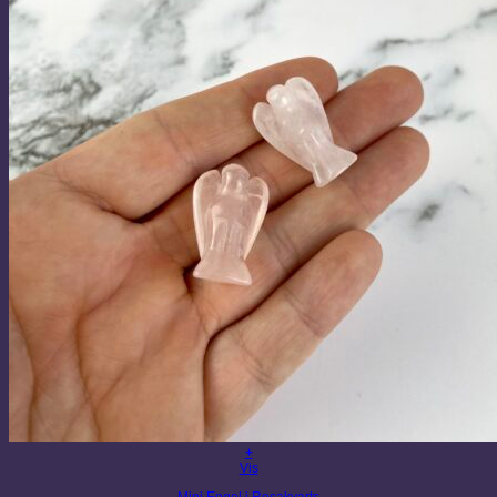
+
Vis