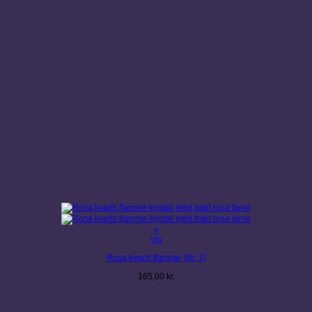
+
Vis
Rosa kvarts flamme (Nr. 3)
165,00
kr.