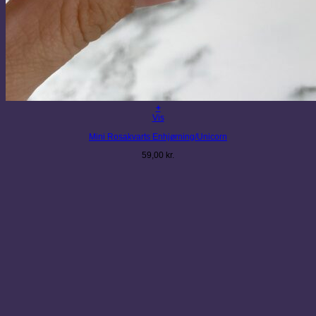
+
Vis
Mini Rosakvarts Enhjørning/Unicorn
59,00
kr.