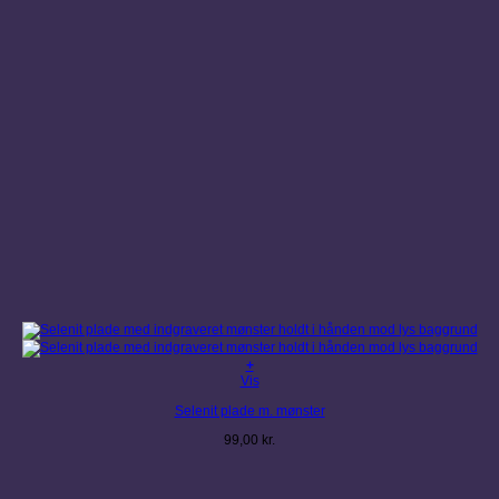
+
Vis
Selenit plade m. mønster
99,00
kr.