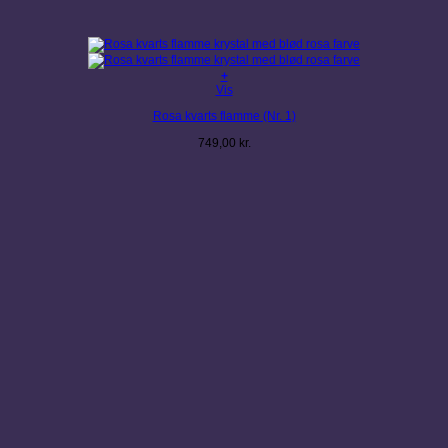
+
Vis
Rosa kvarts flamme (Nr. 1)
749,00
kr.