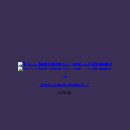
+
Vis
Regnbue Fluorit Freeform (Nr. 8)
69,00
kr.