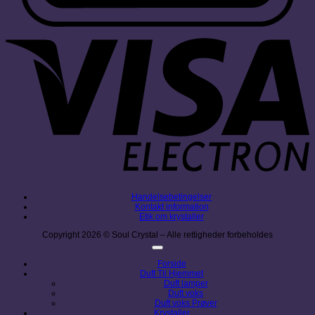
V
E
Handelsebetingelser
Kontakt information
Etik om krystaller
Copyright 2026 © Soul Crystal – Alle rettigheder forbeholdes
Forside
Duft Til Hjemmet
Duft lamper
Duft voks
Duft voks Prøver
Krystaller