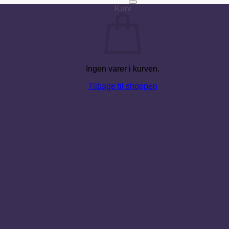
Kurv
Ingen varer i kurven.
Tilbage til shoppen