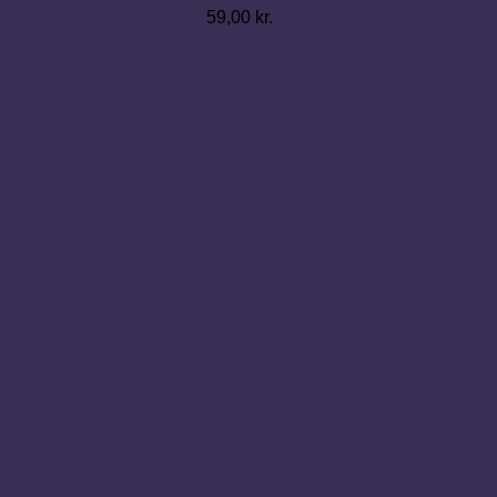
59,00
kr.