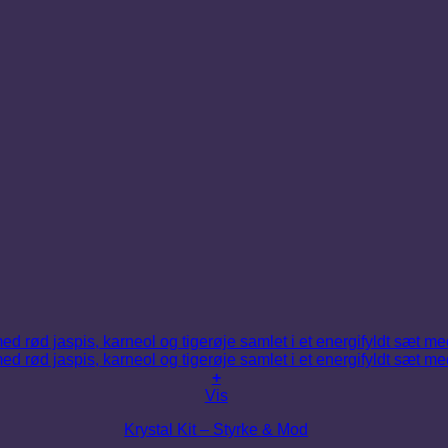
+
Vis
Krystal Kit – Styrke & Mod