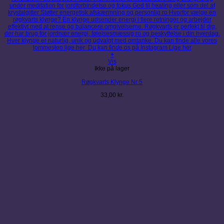
+
Vis
Ikke på lager
Røgkvarts Klynge Nr 5
33,00
kr.