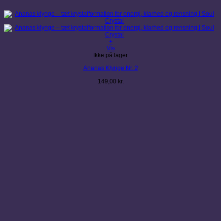
+
Vis
Ikke på lager
Ananas Klynge Nr. 2
149,00
kr.