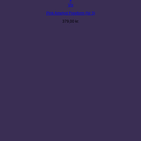
+
Vis
Pink Ametyst Freeform (Nr 3)
379,00
kr.