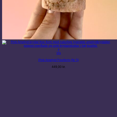
+
Vis
Pink Ametyst Freeform (Nr 5)
449,00
kr.