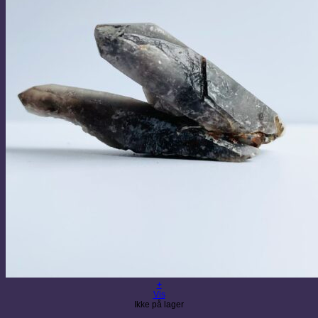
+
Vis
Ikke på lager