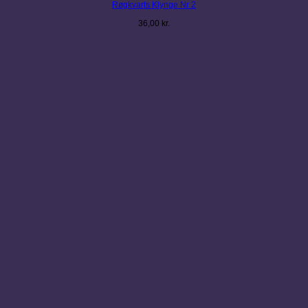
Røgkvarts Klynge Nr 2
36,00
kr.