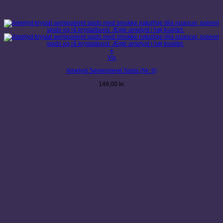
+
Vis
Ametyst Semipoleret Spids (Nr. 6)
149,00
kr.