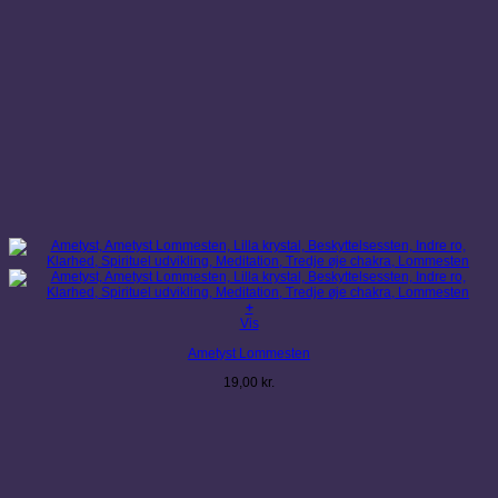
+
Vis
Ametyst Lommesten
19,00
kr.