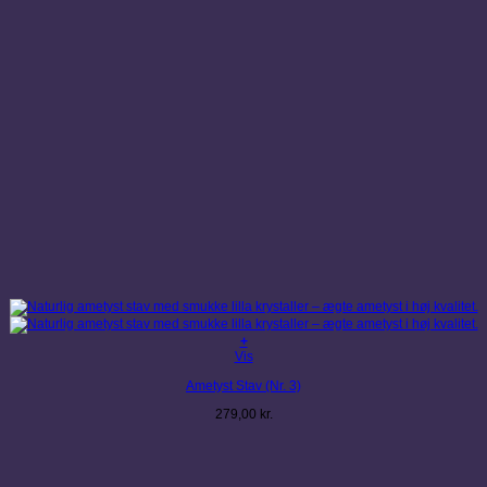
+
Vis
Ametyst Stav (Nr. 3)
279,00
kr.