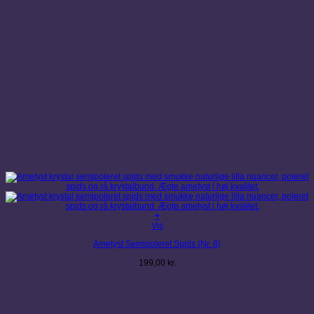
+
Vis
Ametyst Semipoleret Spids (Nr. 8)
199,00
kr.