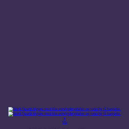
+
Vis