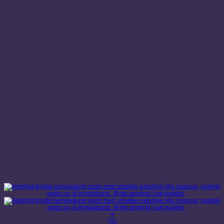
+
Vis