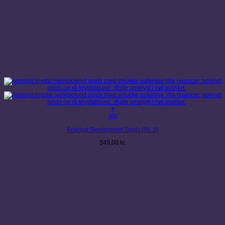
+
Vis
Ametyst Semipoleret Spids (Nr. 3)
349,00
kr.