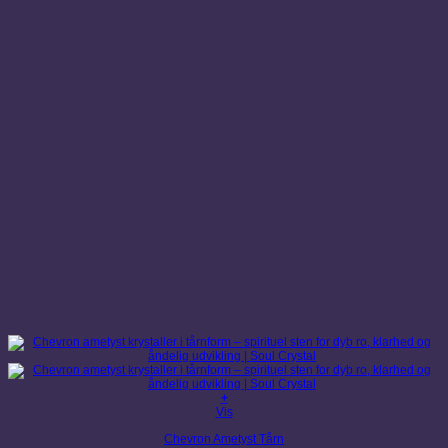
+
Vis
Chevron Ametyst Tårn