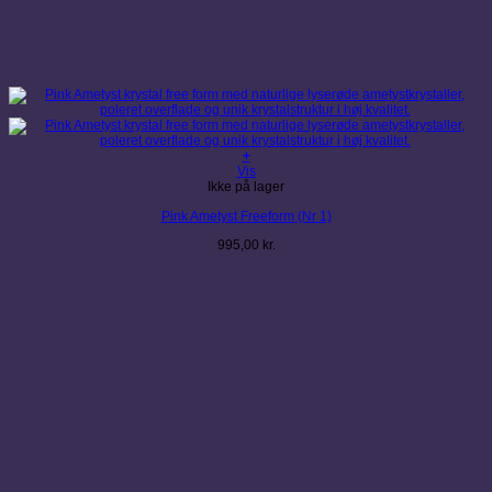
+
Vis
Ikke på lager
Pink Ametyst Freeform (Nr 1)
995,00
kr.