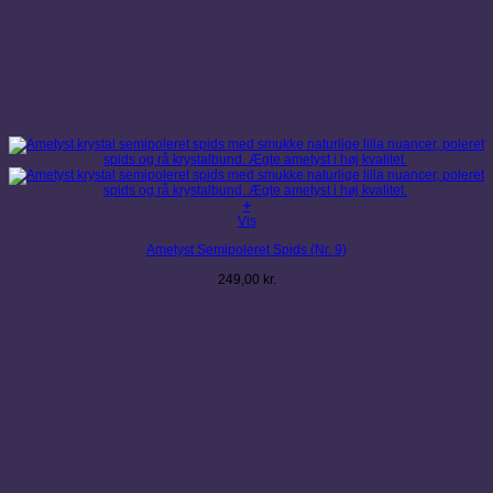
+
Vis
Ametyst Semipoleret Spids (Nr. 9)
249,00
kr.