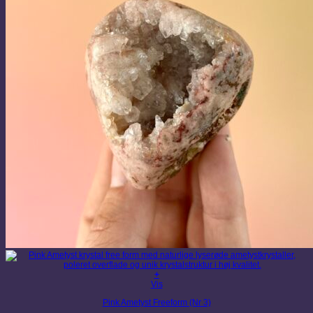
+
Vis
Pink Ametyst Freeform (Nr 3)