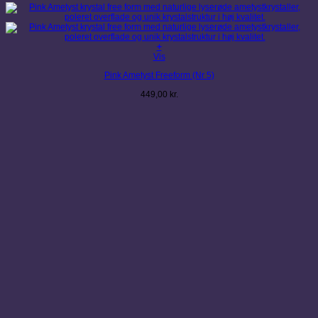
+
Vis
Pink Ametyst Freeform (Nr 5)
449,00
kr.