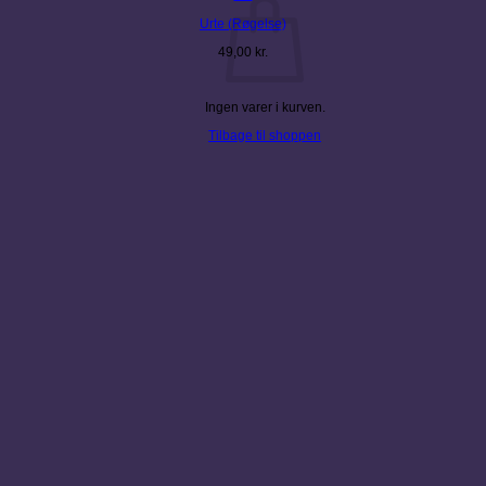
Urte (Røgelse)
49,00
kr.
Ingen varer i kurven.
Tilbage til shoppen