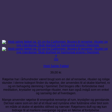
+
Vis
Hvid Salvie Fakkel
39,00
kr.
Røgelse har i århundreder været brugt som en del af renselse, ritualer og rolige
stunder. I denne kategori finder du røgelse, der anvendes til at skabe klarhed, ro
og en behagelig stemning i hjemmet. Det bruges ofte i forbindelse med
meditation, krystaller og personlige ritualer, men kan også indgå som en enkel
og sanselig del af hverdagen.
Mange anvender røgelse til energetisk renselse af rum, krystaller og genstande.
Det kan være som en del af et ritual ved nymåne eller fuldmåne eller blot som
en måde at skabe et øjebliks stilhed og nærvær. Røgelsens duft og røg kan
bidrage til at markere overgange og give en følelse af fordybelse.