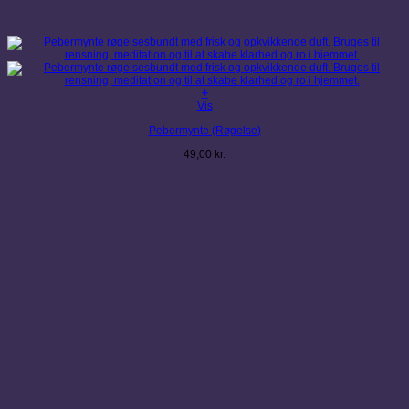
+
Vis
Pebermynte (Røgelse)
49,00
kr.