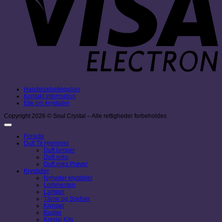
Handelsebetingelser
Kontakt information
Etik om krystaller
Copyright 2026 © Soul Crystal – Alle rettigheder forbeholdes
Forside
Duft Til Hjemmet
Duft lamper
Duft voks
Duft voks Prøver
Krystaller
Nyheder krystaller
Lommesten
Lamper
Tårne og Spidser
Klynger
Kugler
Krystal Kits