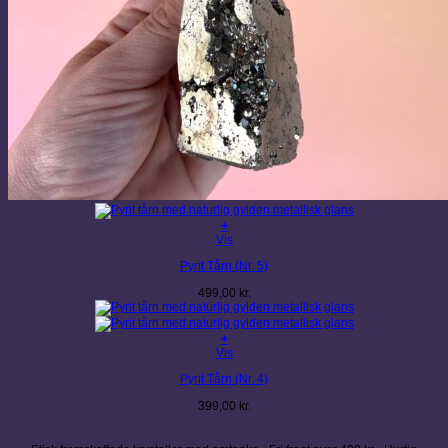
+
Vis
Pyrit Tårn (Nr. 5)
499,00
kr.
+
Vis
Pyrit Tårn (Nr. 4)
399,00
kr.