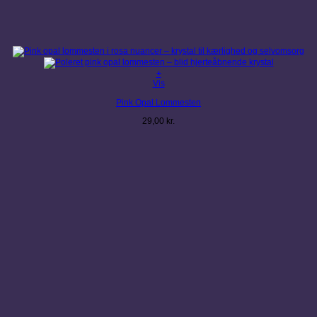
+
Vis
Pink Opal Lommesten
29,00
kr.