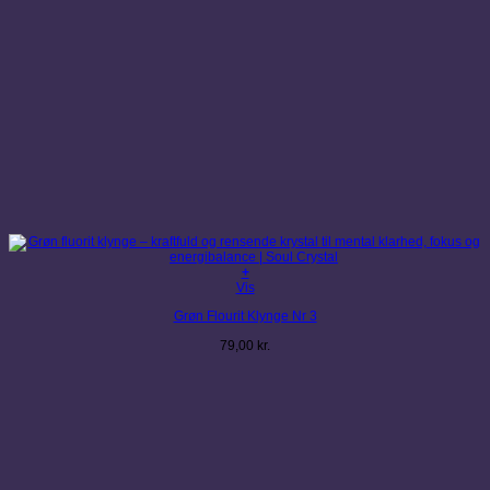
+
Vis
Grøn Flourit Klynge Nr 3
79,00
kr.