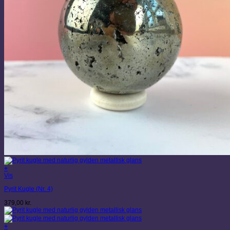
+
Vis
Pyrit Kugle (Nr. 4)
379,00
kr.
+