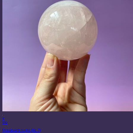
+
Vis
Rosakvarts kugle (Nr. 7)