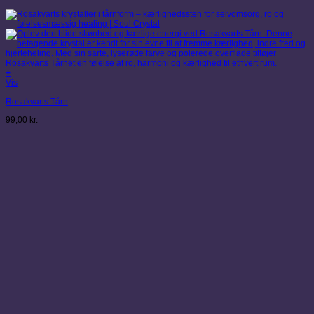
+
Vis
Rosakvarts Tårn
99,00
kr.