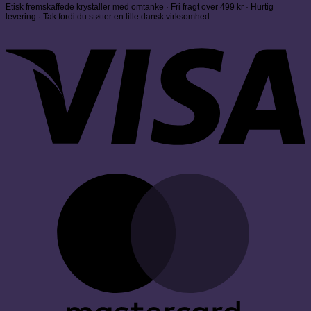
Etisk fremskaffede krystaller med omtanke · Fri fragt over 499 kr · Hurtig
levering · Tak fordi du støtter en lille dansk virksomhed
V
M