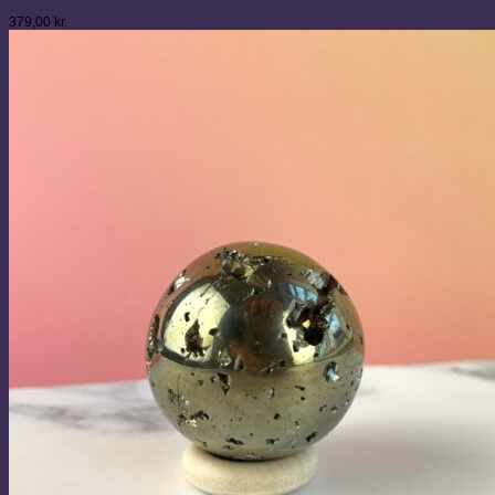
379,00
kr.