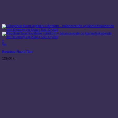
+
Vis
Regnbue Fluorit Tårn
129,00
kr.