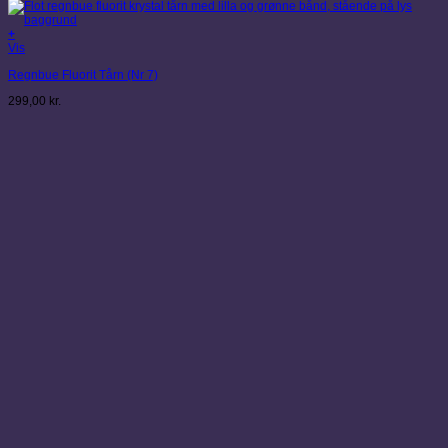
+
Vis
Regnbue Fluorit Tårn (Nr 7)
299,00
kr.