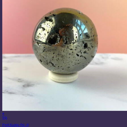
+
Vis
Pyrit Kugle (Nr. 4)