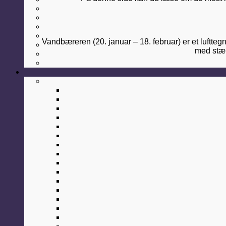
Vandbæreren (20. januar – 18. februar) er et lufttegn
med stærk