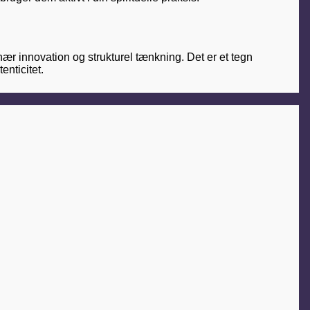
onær innovation og strukturel tænkning. Det er et tegn
enticitet.