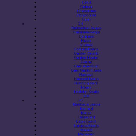
Calcit
Celestit
Chrysopras
Chrysocolla
Citrin
D-I
Dalmatiner Jaspis
Drømmeametyst
Dioptase
Fluorit
Fuchsit
Fantom Kvarts
Garden Quartz
Golden Healer
Granat
Grøn Aventurin
Grøn Nephrit Jade
Hæmatit
Hæmatit kvarts
Honning calcit
Howlit
Harlekin Kvarts
Iolit
J-S
Kambaba Jaspis
Karneol
Kunzit
Labradorit
Lapis Lazuli
Lemuria Kvarts
Malakit
Månesten