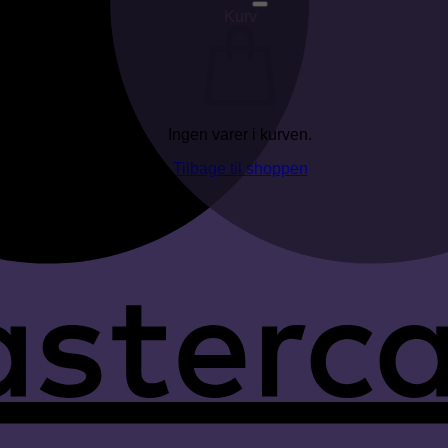
Kurv
Ingen varer i kurven.
Tilbage til shoppen