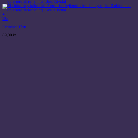
+
Vis
Obsidian Tårn
89,00
kr.