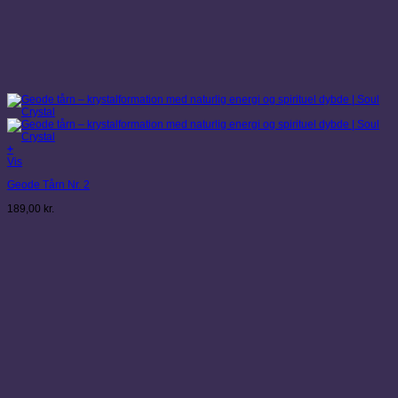
+
Vis
Geode Tårn Nr. 2
189,00
kr.