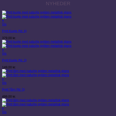
NYHEDER
+
Vis
Pyrit Kugle (Nr. 4)
379,00
kr.
+
Vis
Pyrit Kugle (Nr. 3)
149,00
kr.
+
Vis
Pyrit Tårn (Nr. 5)
499,00
kr.
+
Vis