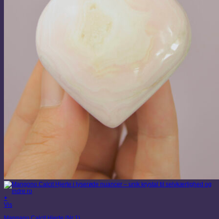
+
Vis
Mangano Calcit Hjerte (Nr 1)