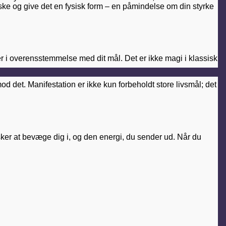
ønske og give det en fysisk form – en påmindelse om din styrke
ger i overensstemmelse med dit mål. Det er ikke magi i klassisk
mod det. Manifestation er ikke kun forbeholdt store livsmål; det
nsker at bevæge dig i, og den energi, du sender ud. Når du