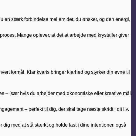
du en stærk forbindelse mellem det, du ønsker, og den energi,
roces. Mange oplever, at det at arbejde med krystaller giver
ert formål. Klar kvarts bringer klarhed og styrker din evne til
es – især hvis du arbejder med økonomiske eller kreative mål.
gement – perfekt til dig, der skal tage næste skridt i dit liv.
dig med at stå stærkt og holde fast i dine intentioner, også