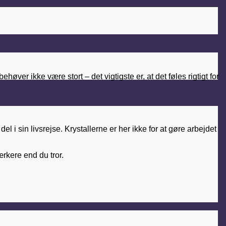
høver ikke være stort – det vigtigste er, at det føles rigtigt for
l i sin livsrejse. Krystallerne er her ikke for at gøre arbejdet
ærkere end du tror.