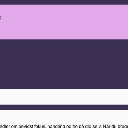
g
er om bevidst fokus, handling og tro på dig selv. Når du bruger 