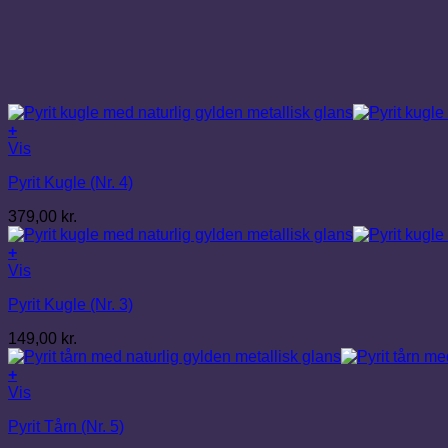
+
Vis
Pyrit Kugle (Nr. 4)
379,00
kr.
+
Vis
Pyrit Kugle (Nr. 3)
149,00
kr.
+
Vis
Pyrit Tårn (Nr. 5)