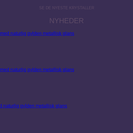
SE DE NYESTE KRYSTALLER
NYHEDER