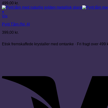
499,00
kr.
+
Vis
Pyrit Tårn (Nr. 4)
399,00
kr.
Etisk fremskaffede krystaller med omtanke · Fri fragt over 499 kr