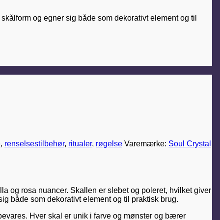
skålform og egner sig både som dekorativt element og til
e
,
renselsestilbehør
,
ritualer
,
røgelse
Varemærke:
Soul Crystal
la og rosa nuancer. Skallen er slebet og poleret, hvilket giver
sig både som dekorativt element og til praktisk brug.
 bevares. Hver skal er unik i farve og mønster og bærer