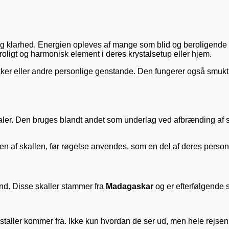
 klarhed. Energien opleves af mange som blid og beroligende og
roligt og harmonisk element i deres krystalsetup eller hjem.
ykker eller andre personlige genstande. Den fungerer også smukt 
ler. Den bruges blandt andet som underlag ved afbrænding af sal
en af skallen, før røgelse anvendes, som en del af deres person
nd. Disse skaller stammer fra
Madagaskar
og er efterfølgende s
ystaller kommer fra. Ikke kun hvordan de ser ud, men hele rejsen