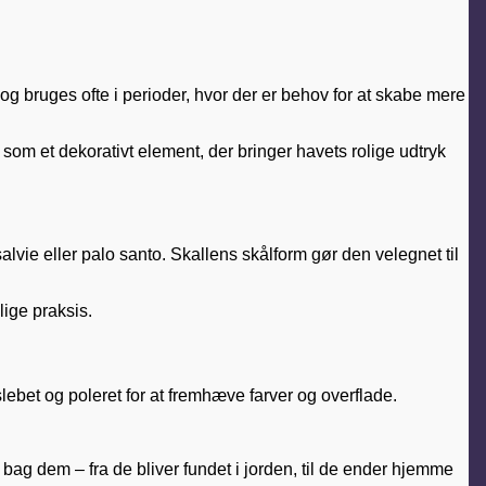
 bruges ofte i perioder, hvor der er behov for at skabe mere
som et dekorativt element, der bringer havets rolige udtryk
vie eller palo santo. Skallens skålform gør den velegnet til
lige praksis.
lebet og poleret for at fremhæve farver og overflade.
 bag dem – fra de bliver fundet i jorden, til de ender hjemme