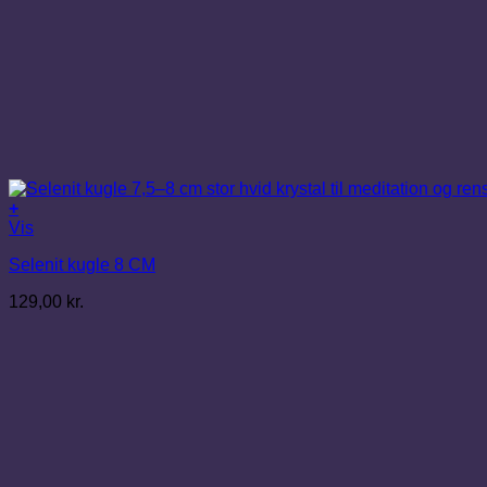
+
Vis
Selenit kugle 8 CM
129,00
kr.