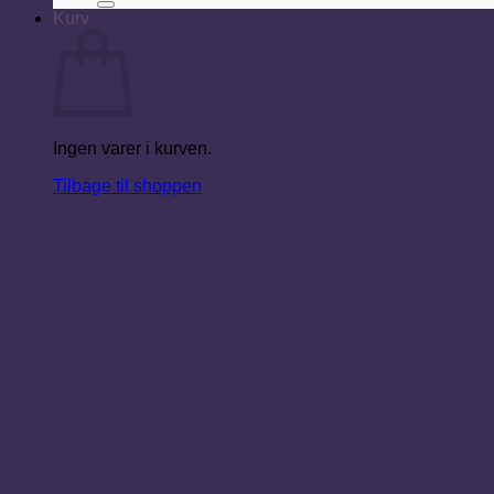
Kurv
Ingen varer i kurven.
Tilbage til shoppen