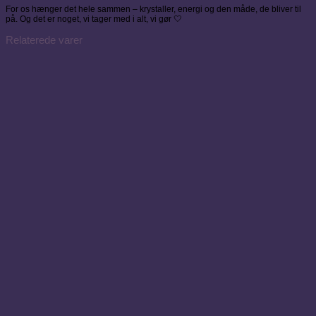
For os hænger det hele sammen – krystaller, energi og den måde, de bliver til
på. Og det er noget, vi tager med i alt, vi gør 🤍
Relaterede varer