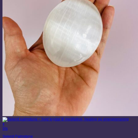
+
Vis
Selenit Palmstone