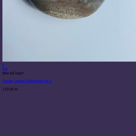
+
Vis
Ikke på lager
Ocean Jaspis Palmstone Nr 3
129,00
kr.