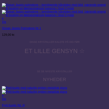
+
Vis
Ocean Jaspis Palmstone Nr 1
129,00
kr.
DISSE KRYSTALLER KALDTE PÅ DIG FØR
ET LILLE GENSYN ☆
SE DE NYESTE KRYSTALLER
NYHEDER
+
Vis
Pyrit Kugle (Nr. 4)