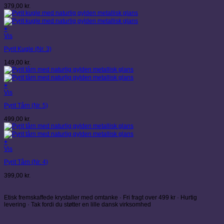
379,00
kr.
+
Vis
Pyrit Kugle (Nr. 3)
149,00
kr.
+
Vis
Pyrit Tårn (Nr. 5)
499,00
kr.
+
Vis
Pyrit Tårn (Nr. 4)
399,00
kr.
Etisk fremskaffede krystaller med omtanke · Fri fragt over 499 kr · Hurtig
levering · Tak fordi du støtter en lille dansk virksomhed
V