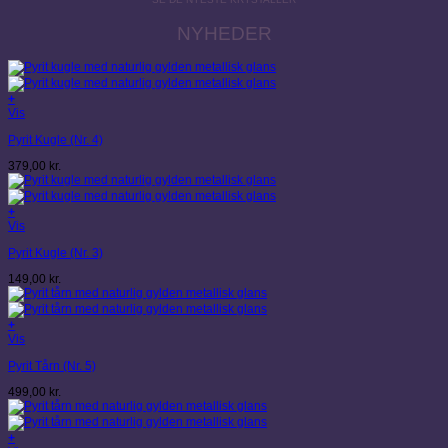
NYHEDER
+
Vis
Pyrit Kugle (Nr. 4)
379,00
kr.
+
Vis
Pyrit Kugle (Nr. 3)
149,00
kr.
+
Vis
Pyrit Tårn (Nr. 5)
499,00
kr.
+