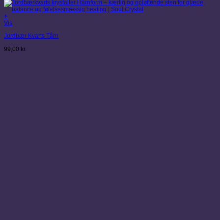
+
Vis
Jordbær Kvarts Tårn
99,00
kr.