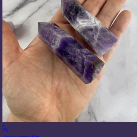
+
Vis