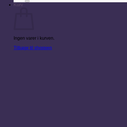
Kurv
Ingen varer i kurven.
Tilbage til shoppen