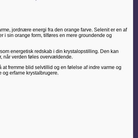
e, jordnære energi fra den orange farve. Selenit er en af
der i sin orange form, tilføres en mere groundende og
som energetisk redskab i din krystalopstilling. Den kan
ter, når verden føles overvældende.
 at fremme blid selvtillid og en følelse af indre varme og
e og erfarne krystalbrugere.