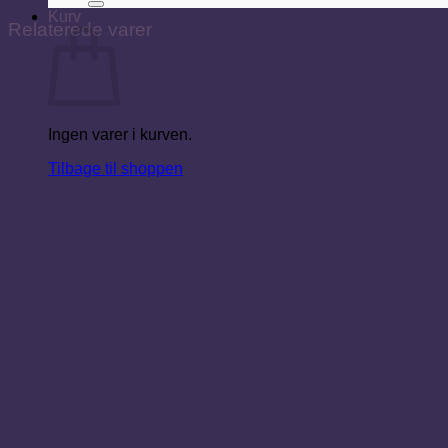
Kurv
Relaterede varer
Ingen varer i kurven.
Tilbage til shoppen