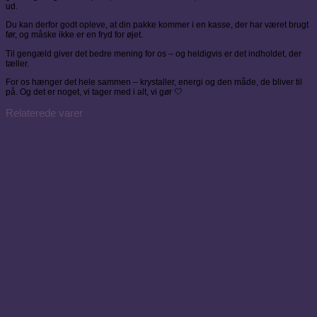
ud.
Du kan derfor godt opleve, at din pakke kommer i en kasse, der har været brugt
før, og måske ikke er en fryd for øjet.
Til gengæld giver det bedre mening for os – og heldigvis er det indholdet, der
tæller.
For os hænger det hele sammen – krystaller, energi og den måde, de bliver til
på. Og det er noget, vi tager med i alt, vi gør 🤍
Relaterede varer