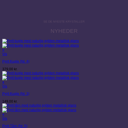
SE DE NYESTE KRYSTALLER
NYHEDER
+
Vis
Pyrit Kugle (Nr. 4)
379,00
kr.
+
Vis
Pyrit Kugle (Nr. 3)
149,00
kr.
+
Vis
Pyrit Tårn (Nr. 5)