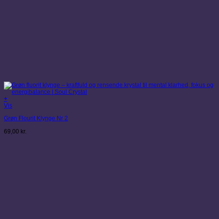
+
Vis
Grøn Flourit Klynge Nr 2
69,00
kr.