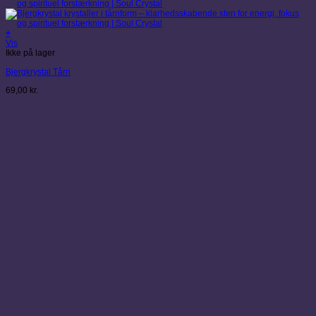
+
Vis
Ikke på lager
Bjergkrystal Tårn
69,00
kr.