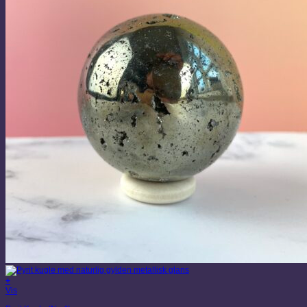
+
Vis