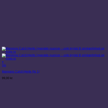
+
Vis
Mangano Calcit Hjerte (Nr 1)
99,00
kr.