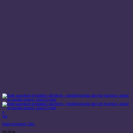
+
Vis
Grøn Aventurin Tårn
99,00
kr.