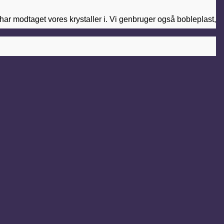
v har modtaget vores krystaller i. Vi genbruger også bobleplast,