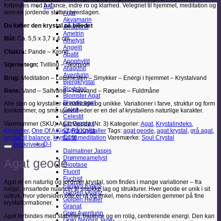
forbindes med balance, indre ro og klarhed. Velegnet til hjemmet, meditation og
A-C
som en jordende støtte i hverdagen.
Agat
Akvamarin
Du køber den krystal på billedet
Amazonit
Ametrin
Mål:
Ca. 5,5 x 3,7 x 4 cm
Ametyst
Angelit
Chakra:
Pande – Krone
Apatit
Apophyllit
Stjernetegn:
Tvilling – Skorpion
Aragonit
Aventurin
Brug:
Meditation – Lommesten – Smykker – Energi i hjemmet – Krystalvand
Bjergkrystal
Blodsten
Rens:
Vand – Saltvand – Havvand – Røgelse – Fuldmåne
Blomster Agat
Blonde agat
Alle sten og krystaller er naturlige og unikke. Variationer i farve, struktur og form
Calcit
forekommer, og små ujævnheder er en del af krystallens naturlige karakter.
Celestit
Chrysopras
Varenummer (SKU):
Agat Geode (Nr. 3)
Kategorier:
Agat
,
Krystalindeks
,
Chrysocolla
Krystaller
,
One Of A Kind
,
Rå Krystaller
Tags:
agat geode
,
agat krystal
,
grå agat
,
Citrin
krystal til balance
,
krystal til meditation
Varemærke:
Soul Crystal
D-I
Beskrivelse
Dalmatiner Jaspis
Drømmeametyst
Agat geode
Dioptase
Fluorit
Fuchsit
Agat er en naturlig og jordnær krystal, som findes i mange variationer – fra
Fantom Kvarts
rolige, ensartede nuancer til smukke lag og strukturer. Hver geode er unik i sit
Garden Quartz
udtryk, hvor ydersiden ofte er rå og enkel, mens indersiden gemmer på fine
Golden Healer
krystalformationer.
Granat
Grøn Aventurin
Agat forbindes med stabilitet, balance og en rolig, centrerende energi. Den kan
Grøn Nephrit Jade