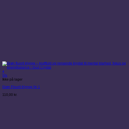
+
Vis
Ikke på lager
Grøn Flourit Klynge Nr 1
110,00
kr.