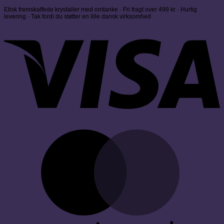
Etisk fremskaffede krystaller med omtanke · Fri fragt over 499 kr · Hurtig
levering · Tak fordi du støtter en lille dansk virksomhed
V
M