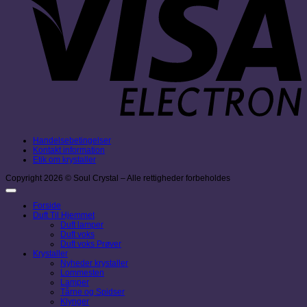
Handelsebetingelser
Kontakt information
Etik om krystaller
Copyright 2026 © Soul Crystal – Alle rettigheder forbeholdes
Forside
Duft Til Hjemmet
Duft lamper
Duft voks
Duft voks Prøver
Krystaller
Nyheder krystaller
Lommesten
Lamper
Tårne og Spidser
Klynger