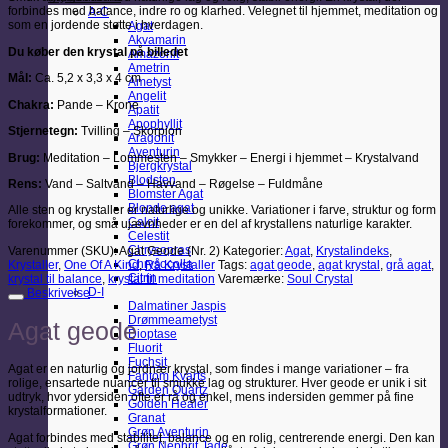
forbindes med balance, indre ro og klarhed. Velegnet til hjemmet, meditation og
A-C
som en jordende støtte i hverdagen.
Agat
Akvamarin
Du køber den krystal på billedet
Amazonit
Ametrin
Mål:
Ca. 5,2 x 3,3 x 4 cm
Ametyst
Angelit
Chakra:
Pande – Krone
Apatit
Apophyllit
Stjernetegn:
Tvilling – Skorpion
Aragonit
Aventurin
Brug:
Meditation – Lommesten – Smykker – Energi i hjemmet – Krystalvand
Bjergkrystal
Blodsten
Rens:
Vand – Saltvand – Havvand – Røgelse – Fuldmåne
Blomster Agat
Blonde agat
Alle sten og krystaller er naturlige og unikke. Variationer i farve, struktur og form
Calcit
forekommer, og små ujævnheder er en del af krystallens naturlige karakter.
Celestit
Chrysopras
Varenummer (SKU):
Agat Geode (Nr. 2)
Kategorier:
Agat
,
Krystalindeks
,
Chrysocolla
Krystaller
,
One Of A Kind
,
Rå Krystaller
Tags:
agat geode
,
agat krystal
,
grå agat
,
Citrin
krystal til balance
,
krystal til meditation
Varemærke:
Soul Crystal
D-I
Beskrivelse
Dalmatiner Jaspis
Drømmeametyst
Agat geode
Dioptase
Fluorit
Fuchsit
Agat er en naturlig og jordnær krystal, som findes i mange variationer – fra
Fantom Kvarts
rolige, ensartede nuancer til smukke lag og strukturer. Hver geode er unik i sit
Garden Quartz
udtryk, hvor ydersiden ofte er rå og enkel, mens indersiden gemmer på fine
Golden Healer
krystalformationer.
Granat
Grøn Aventurin
Agat forbindes med stabilitet, balance og en rolig, centrerende energi. Den kan
Grøn Nephrit Jade