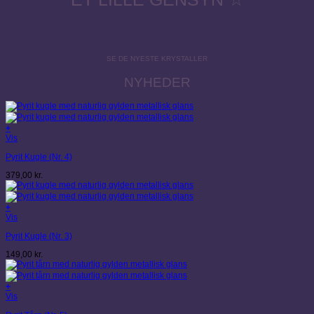
SE DE NYESTE KRYSTALLER
NYHEDER
+
Vis
Pyrit Kugle (Nr. 4)
379,00
kr.
+
Vis
Pyrit Kugle (Nr. 3)
149,00
kr.
+
Vis