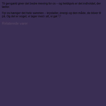
Til gengæld giver det bedre mening for os – og heldigvis er det indholdet, der
tæller.
For os hænger det hele sammen – krystaller, energi og den måde, de bliver til
på. Og det er noget, vi tager med i alt, vi gør 🤍
Relaterede varer