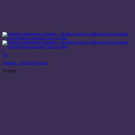
+
Vis
Duftvoks – Frisk & Krydrede
75,00
kr.