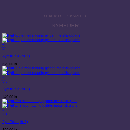
SE DE NYESTE KRYSTALLER
NYHEDER
+
Vis
Pyrit Kugle (Nr. 4)
379,00
kr.
+
Vis
Pyrit Kugle (Nr. 3)
149,00
kr.
+
Vis
Pyrit Tårn (Nr. 5)
499,00
kr.