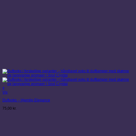
+
Vis
Duftvoks – Hjemlig Elegance
75,00
kr.