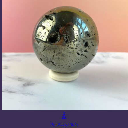
+
Vis
Pyrit Kugle (Nr. 4)