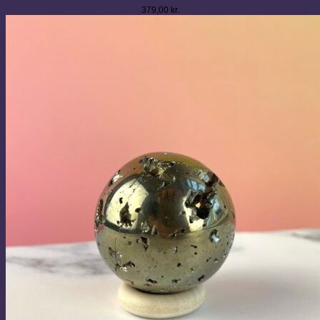
379,00
kr.