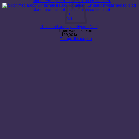
+
Vis
Stilbit med apophyllit klynge (Nr. 1)
Ingen varer i kurven.
199,00
kr.
Tilbage til shoppen