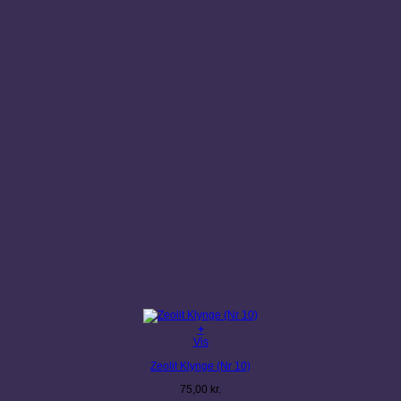
+
Vis
Zeolit Klynge (Nr 10)
75,00
kr.