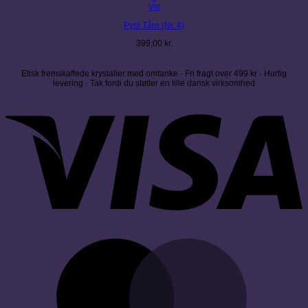
Vis
Pyrit Tårn (Nr. 4)
399,00
kr.
Etisk fremskaffede krystaller med omtanke · Fri fragt over 499 kr · Hurtig
levering · Tak fordi du støtter en lille dansk virksomhed
V
M