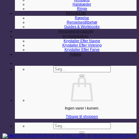
Armbånd
Halskæder
Ringe
RENSELSE
Røgelse
Renselsestilbehør
Guides & Workbooks
Personligt krystalsæt
Krystalleksikon
Krystaller Efter Navne
Krystaller Efter Virkning
Krystaller Efter Farve
Artikler
Søg
efter:
Ingen varer i kurven.
Tilbage til shoppen
Søg
efter:
Kurv