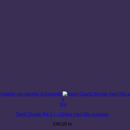
+
Vis
Spirit Quartz (Nr.1 ) – Unika med lilla nuancer
249,00
kr.