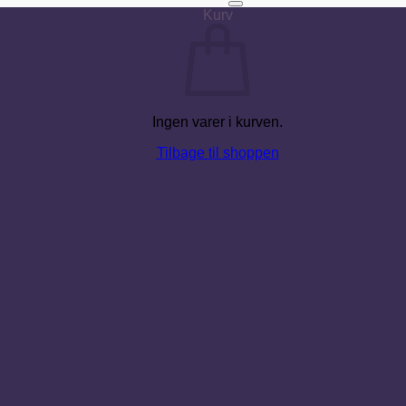
Kurv
Ingen varer i kurven.
Tilbage til shoppen