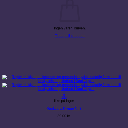
Ingen varer i kurven.
Tilbage til shoppen
+
Vis
Ikke på lager
Røgkvarts Klynge Nr 3
39,00
kr.