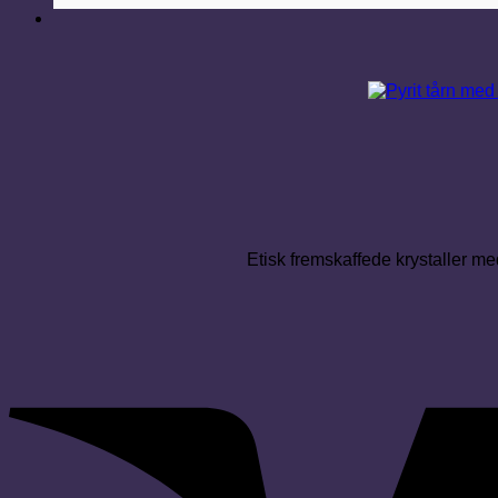
Etisk fremskaffede krystaller med