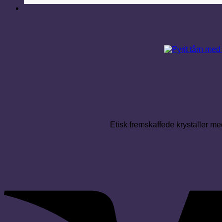
Etisk fremskaffede krystaller med