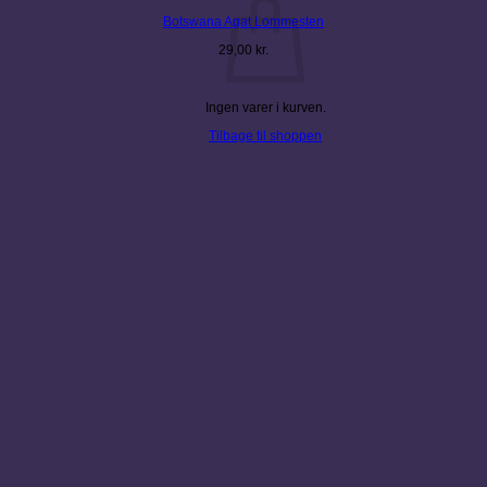
Botswana Agat Lommesten
29,00
kr.
Ingen varer i kurven.
Tilbage til shoppen