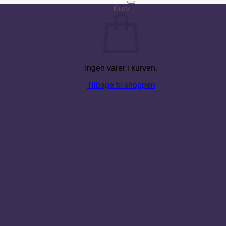
Kurv
Ingen varer i kurven.
Tilbage til shoppen