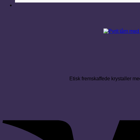
Etisk fremskaffede krystaller med